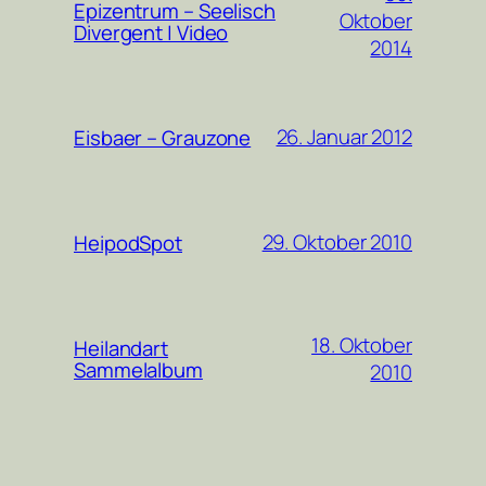
Epizentrum – Seelisch
Oktober
Divergent | Video
2014
26. Januar 2012
Eisbaer – Grauzone
29. Oktober 2010
HeipodSpot
18. Oktober
Heilandart
Sammelalbum
2010