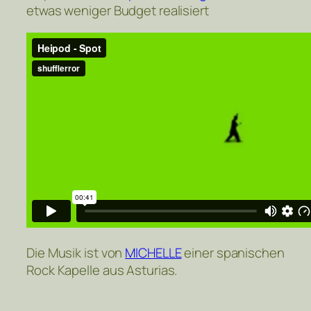
etwas weniger Budget realisiert
Die Musik ist von
MICHELLE
einer spanischen
Rock Kapelle aus Asturias.