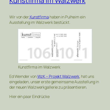
Kunstfirma im Walzwerk
Wir von der
Kunstfirma
haben in Pulheim ein
Ausstellung im Walzwerk bestückt.
Kunstfirma im Walzwerk
Ed Wernder von
WzK – Projekt Walzwerk
, hat uns
eingeladen, unser erste gemeinsame Ausstellung in
der neuen Walzwerkgallerie zu präsentieren.
Hier ein paar Eindrücke