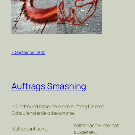
7. September 2010
Auftrags Smashing
In Dortmund habe ich einen Auftrag für eine
Schaufensterdeko bekomme.
sollte nach Hinterhof
Sollte bunt sein…
aussehen..