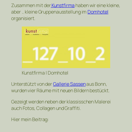
Zusammen mit der
Kunstfirma
haben wir eine kleine,
aber .. kleine Gruppenausstellung im
Domhotel
organisiert.
Kunstfirma | Domhotel
Unterstützt von der
Gallerie Sassen
aus Bonn,
wurden vier Räume mit neuen Bildern bestückt.
Gezeigt werden neben der klassisschen Malerei
auch Fotos, Collagen und Graffiti.
Hier mein Beitrag: