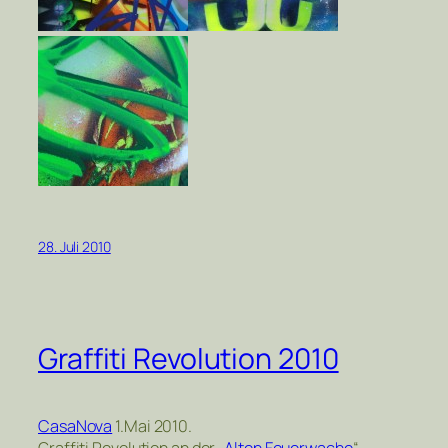
28. Juli 2010
Graffiti Revolution 2010
CasaNova
1.Mai 2010.
Graffiti Revolution an der „
Alten Feuerwache
“