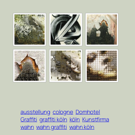
ausstellung
cologne
Domhotel
Graffiti
graffiti köln
köln
Kunstfirma
wahn
wahn graffiti
wahn köln