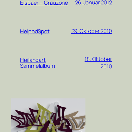
26. Januar 2012
Eisbaer – Grauzone
29. Oktober 2010
HeipodSpot
18. Oktober
Heilandart
Sammelalbum
2010