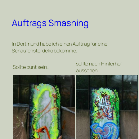
Auftrags Smashing
In Dortmund habe ich einen Auftrag für eine
Schaufensterdeko bekomme.
sollte nach Hinterhof
Sollte bunt sein…
aussehen..