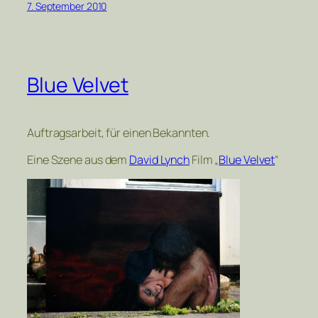
7. September 2010
Blue Velvet
Auftragsarbeit, für einen Bekannten.
Eine Szene aus dem
David Lynch
Film „
Blue Velvet
“