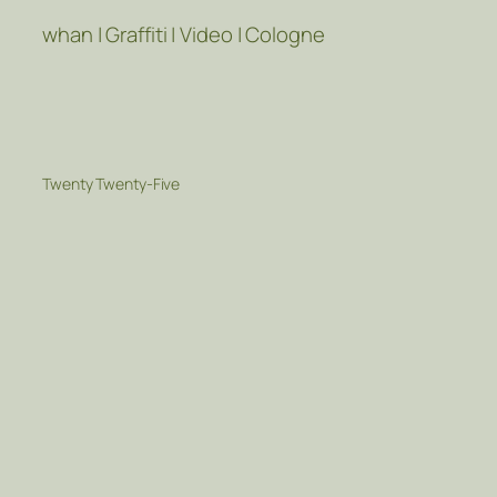
whan | Graffiti | Video | Cologne
Twenty Twenty-Five