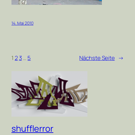
14. Mai 2010
1
2
3
…
5
Nächste Seite
→
shufflerror