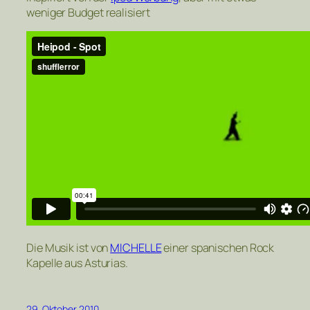
weniger Budget realisiert
Die Musik ist von
MICHELLE
einer spanischen Rock
Kapelle aus Asturias.
29. Oktober 2010