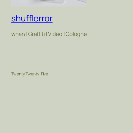
shufflerror
whan | Graffiti | Video | Cologne
Twenty Twenty-Five