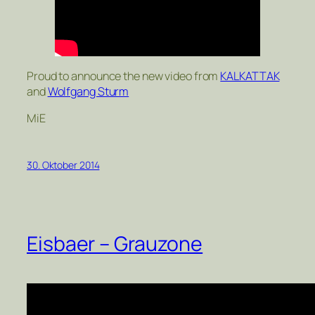
Proud to announce the new video from
KALKATTAK
and
Wolfgang Sturm
MiE
30. Oktober 2014
Eisbaer – Grauzone