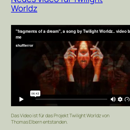
Worldz
Das Video ist für das Projekt Twilight Worldz von
Thomas Elbern entstanden.