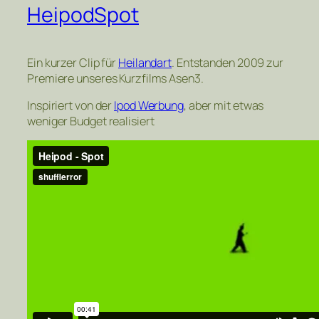
HeipodSpot
Ein kurzer Clip für
Heilandart
. Entstanden 2009 zur
Premiere unseres Kurzfilms Asen3.
Inspiriert von der
Ipod Werbung
, aber mit etwas
weniger Budget realisiert