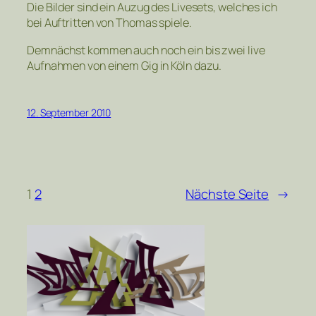
Die Bilder sind ein Auzug des Livesets, welches ich
bei Auftritten von Thomas spiele.
Demnächst kommen auch noch ein bis zwei live
Aufnahmen von einem Gig in Köln dazu.
12. September 2010
1
2
Nächste Seite
→