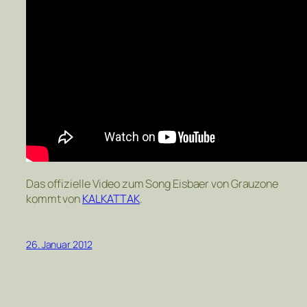
Das offizielle Video zum Song Eisbaer von Grauzone
kommt von
KALKATTAK
.
26. Januar 2012