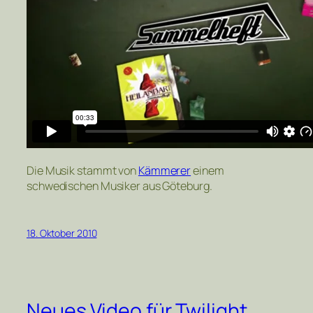
Die Musik stammt von
Kämmerer
einem
schwedischen Musiker aus Göteburg.
18. Oktober 2010
Neues Video für Twilight