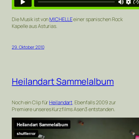
Die Musik ist von
MICHELLE
einer spanischen Rock
Kapelle aus Asturias.
29. Oktober 2010
Heilandart Sammelalbum
Noch ein Clip für
Heilandart
. Ebenfalls 2009 zur
Premiere unseres Kurzfilms Asen3 entstanden.