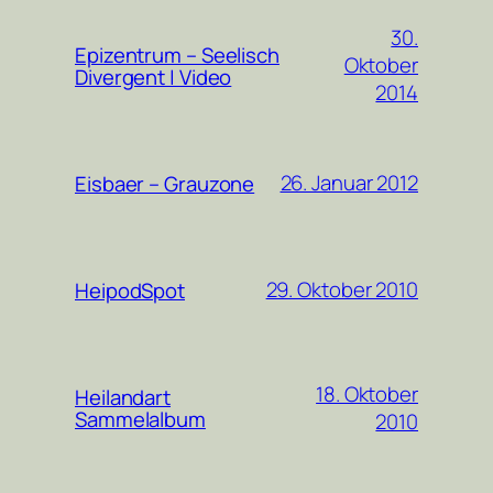
30.
Epizentrum – Seelisch
Oktober
Divergent | Video
2014
26. Januar 2012
Eisbaer – Grauzone
29. Oktober 2010
HeipodSpot
18. Oktober
Heilandart
Sammelalbum
2010