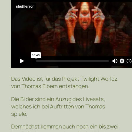
Das Video ist für das Projekt Twilight Worldz
von Thomas Elbern entstanden.
Die Bilder sind ein Auzug des Livesets,
welches ich bei Auftritten von Thomas
spiele.
Demnächst kommen auch noch ein bis zwei