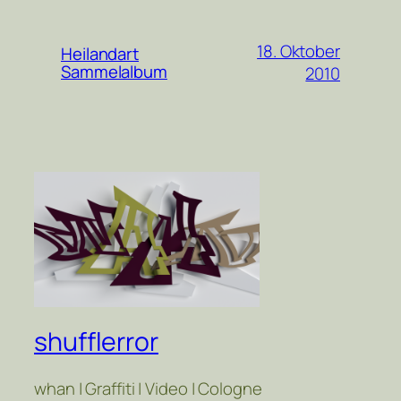
18. Oktober
Heilandart
Sammelalbum
2010
shufflerror
whan | Graffiti | Video | Cologne