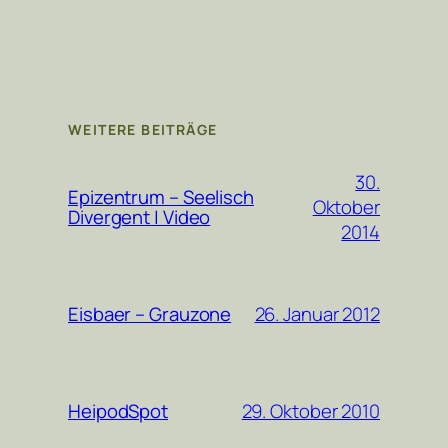
WEITERE BEITRÄGE
30.
Epizentrum – Seelisch
Oktober
Divergent | Video
2014
26. Januar 2012
Eisbaer – Grauzone
29. Oktober 2010
HeipodSpot