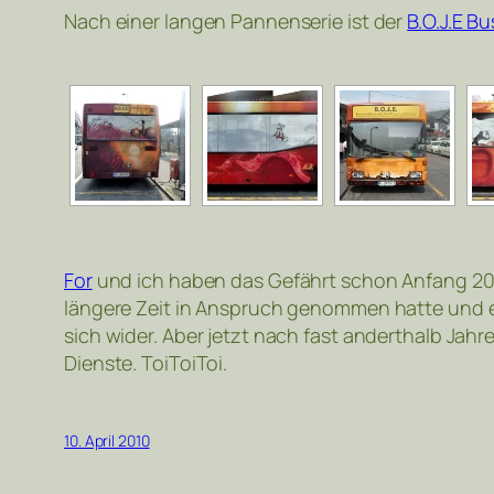
Nach einer langen Pannenserie ist der
B.O.J.E Bu
For
und ich haben das Gefährt schon Anfang 200
längere Zeit in Anspruch genommen hatte und eig
sich wider. Aber jetzt nach fast anderthalb Jah
Dienste. ToiToiToi.
10. April 2010