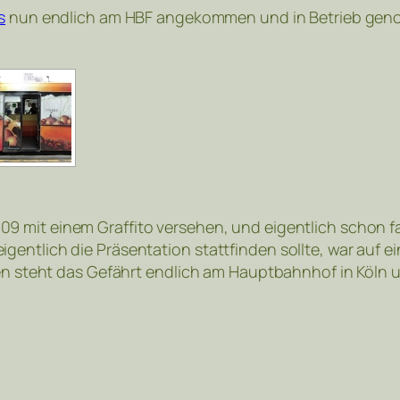
s
nun endlich am HBF angekommen und in Betrieb ge
9 mit einem Graffito versehen, und eigentlich schon 
entlich die Präsentation stattfinden sollte, war auf e
ren steht das Gefährt endlich am Hauptbahnhof in Köln u