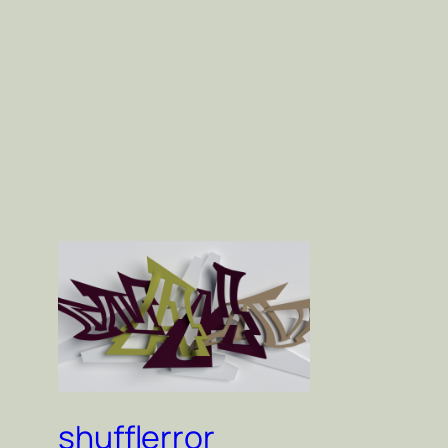
shufflerror