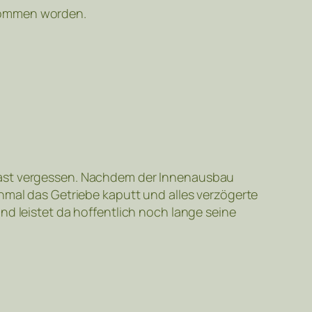
nommen worden.
fast vergessen. Nachdem der Innenausbau
inmal das Getriebe kaputt und alles verzögerte
nd leistet da hoffentlich noch lange seine