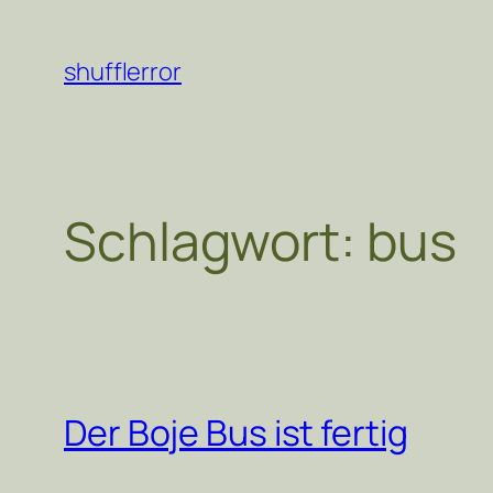
Zum
Inhalt
shufflerror
springen
Schlagwort:
bus
Der Boje Bus ist fertig