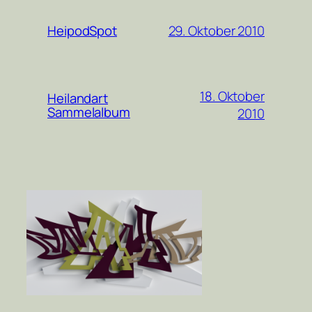
29. Oktober 2010
HeipodSpot
18. Oktober
Heilandart
Sammelalbum
2010