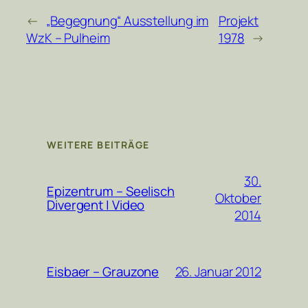
←
„Begegnung“ Ausstellung im
Projekt
WzK – Pulheim
1978
→
WEITERE BEITRÄGE
30.
Epizentrum – Seelisch
Oktober
Divergent | Video
2014
26. Januar 2012
Eisbaer – Grauzone