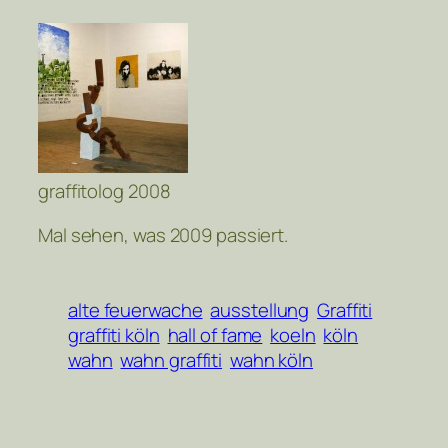
graffitolog 2008
Mal sehen, was 2009 passiert.
alte feuerwache
ausstellung
Graffiti
graffiti köln
hall of fame
koeln
köln
wahn
wahn graffiti
wahn köln