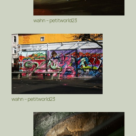
wahn – petitworld23
wahn – petitworld23