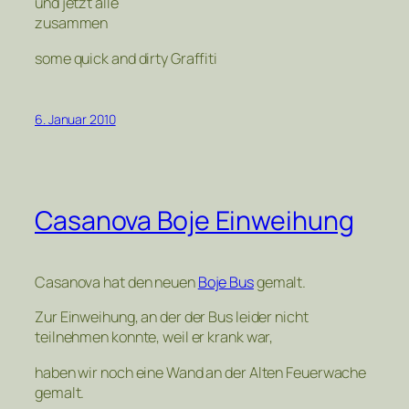
und jetzt alle
zusammen
some quick and dirty Graffiti
6. Januar 2010
Casanova Boje Einweihung
Casanova hat den neuen
Boje Bus
gemalt.
Zur Einweihung, an der der Bus leider nicht
teilnehmen konnte, weil er krank war,
haben wir noch eine Wand an der Alten Feuerwache
gemalt.