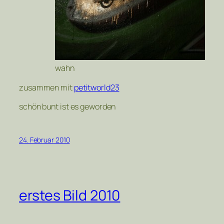
wahn
zusammen mit
petitworld23
schön bunt ist es geworden
24. Februar 2010
erstes Bild 2010