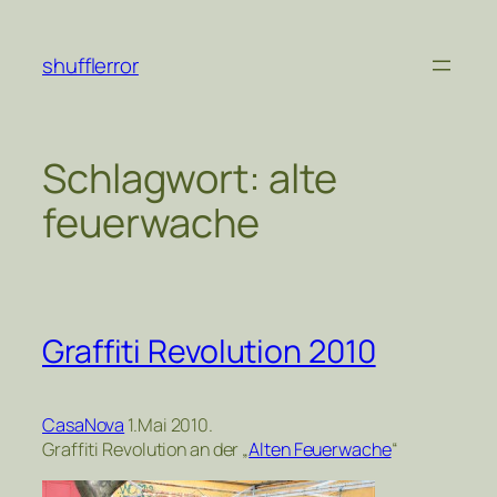
Zum
Inhalt
shufflerror
springen
Schlagwort:
alte
feuerwache
Graffiti Revolution 2010
CasaNova
1.Mai 2010.
Graffiti Revolution an der „
Alten Feuerwache
“