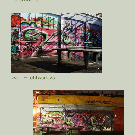
wahn – petitworld23