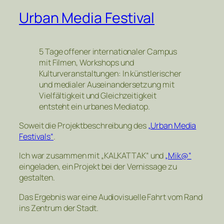
Urban Media Festival
5 Tage offener internationaler Campus
mit Filmen, Workshops und
Kulturveranstaltungen: In künstlerischer
und medialer Auseinandersetzung mit
Vielfältigkeit und Gleichzeitigkeit
entsteht ein urbanes Mediatop.
Soweit die Projektbeschreibung des
„Urban Media
Festivals“
.
Ich war zusammen mit „KALKATTAK“ und
„Mik@“
eingeladen, ein Projekt bei der Vernissage zu
gestalten.
Das Ergebnis war eine Audiovisuelle Fahrt vom Rand
ins Zentrum der Stadt.