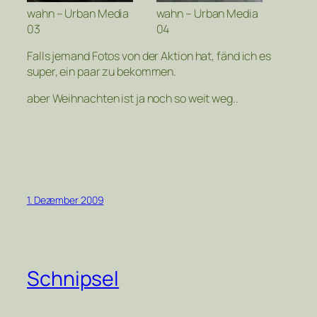
wahn – Urban Media
wahn – Urban Media
03
04
Falls jemand Fotos von der Aktion hat, fänd ich es
super, ein paar zu bekommen.
aber Weihnachten ist ja noch so weit weg..
1. Dezember 2009
Schnipsel