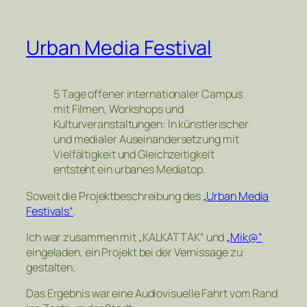
Urban Media Festival
5 Tage offener internationaler Campus
mit Filmen, Workshops und
Kulturveranstaltungen: In künstlerischer
und medialer Auseinandersetzung mit
Vielfältigkeit und Gleichzeitigkeit
entsteht ein urbanes Mediatop.
Soweit die Projektbeschreibung des
„Urban Media
Festivals“
.
Ich war zusammen mit „KALKATTAK“ und
„Mik@“
eingeladen, ein Projekt bei der Vernissage zu
gestalten.
Das Ergebnis war eine Audiovisuelle Fahrt vom Rand