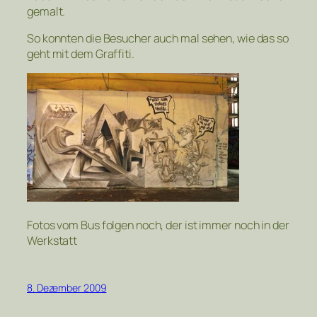
gemalt.
So konnten die Besucher auch mal sehen, wie das so
geht mit dem Graffiti.
Fotos vom Bus folgen noch, der ist immer noch in der
Werkstatt
8. Dezember 2009