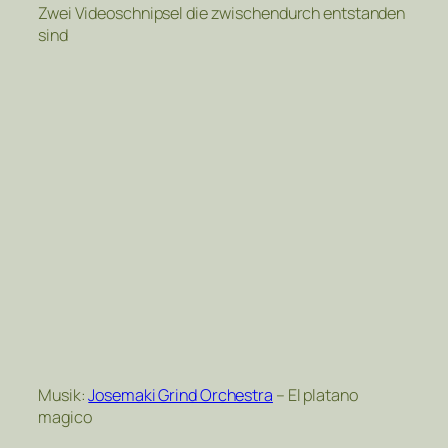
Zwei Videoschnipsel die zwischendurch entstanden
sind
Musik:
Josemaki Grind Orchestra
– El platano
magico