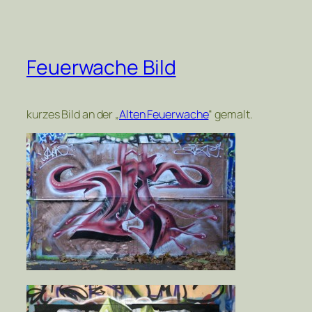
Feuerwache Bild
kurzes Bild an der „
Alten Feuerwache
“ gemalt.