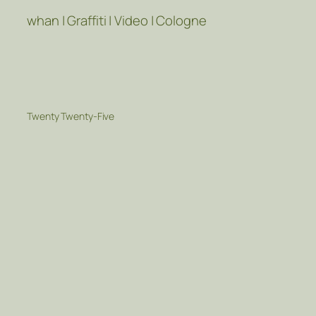
whan | Graffiti | Video | Cologne
Twenty Twenty-Five