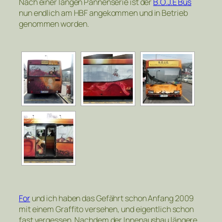
Nach einer langen Pannenserie ist der
B.O.J.E Bus
nun endlich am HBF angekommen und in Betrieb
genommen worden.
For
und ich haben das Gefährt schon Anfang 2009
mit einem Graffito versehen, und eigentlich schon
fast vergessen. Nachdem der Innenausbau längere