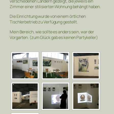
verschiedenen Ländern gezeigt, die jeweils ein
Zimmer einer stilisierten Wohnung behängt haben.
Die Einrichtung wurde von einem örtlichen
Tischlerbetrieb zu Verfügung gestellt.
Mein Bereich, wie sollte es anders sein, war der
Vorgarten. (zum Glück gab es keinen Partykeller)