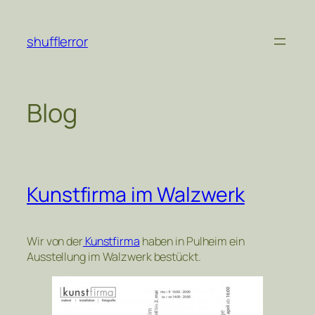
Zum
Inhalt
shufflerror
springen
Blog
Kunstfirma im Walzwerk
Wir von der
Kunstfirma
haben in Pulheim ein
Ausstellung im Walzwerk bestückt.