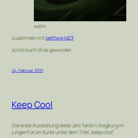
wahn
zusammen mit
petitworld23
schön bunt ist es geworden
24. Februar 2010
Keep Cool
Die erste Ausstellung diese Jahr fand in Siegburg im
jungen Forum Kunst unter dem Titel „keep cool“