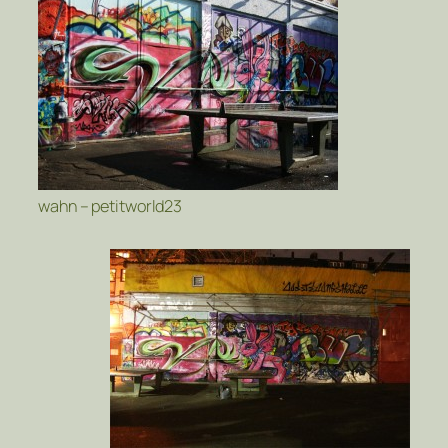
wahn – petitworld23