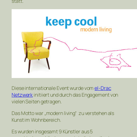
statt.
Diese internationale Event wurde vom
el-Drac
Netzwerk
initiiert und durch das Engagement von
vielen Seiten getragen.
Das Motto war „modern living“ zu verstehen als
Kunst im Wohnbereich.
Es wurden insgesamt 9 Künstler aus 5