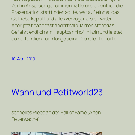
Zeit in Anspruch genommen hatte und eigentlich die
Präsentation stattfinden sollte, war auf einmal das
Getriebe kaputt und alles verzögerte sich wider.
Aber jetzt nach fast anderthalb Jahren steht das
Gefährt endlich am Hauptbahnhof in Köln und leistet
da hoffentlich noch lange seine Dienste. ToiToiToi.
10. April 2010
Wahn und Petitworld23
schnelles Piece an der Hall of Fame „Alten
Feuerwache“