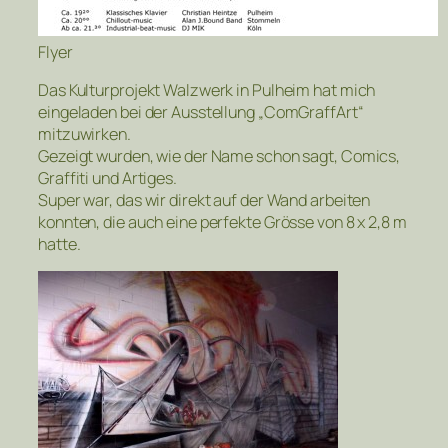
Flyer
Das Kulturprojekt Walzwerk in Pulheim hat mich
eingeladen bei der Ausstellung „ComGraffArt“
mitzuwirken.
Gezeigt wurden, wie der Name schon sagt, Comics,
Graffiti und Artiges.
Super war, das wir direkt auf der Wand arbeiten
konnten, die auch eine perfekte Grösse von 8 x 2,8 m
hatte.