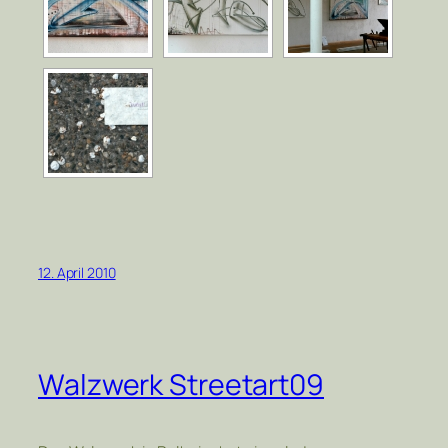
12. April 2010
Walzwerk Streetart09