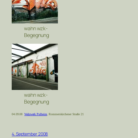
wahn wzk-
Begegnung
wahn wzk-
Begegnung
04.09.08
Walzwerk Pulheim
, Rommerskirchener Straße 21
4. September 2008