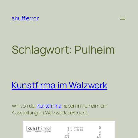
Zum
Inhalt
shufflerror
springen
Schlagwort:
Pulheim
Kunstfirma im Walzwerk
Wir von der
Kunstfirma
haben in Pulheim ein
Ausstellung im Walzwerk bestückt.