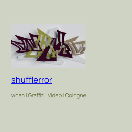
shufflerror
whan | Graffiti | Video | Cologne