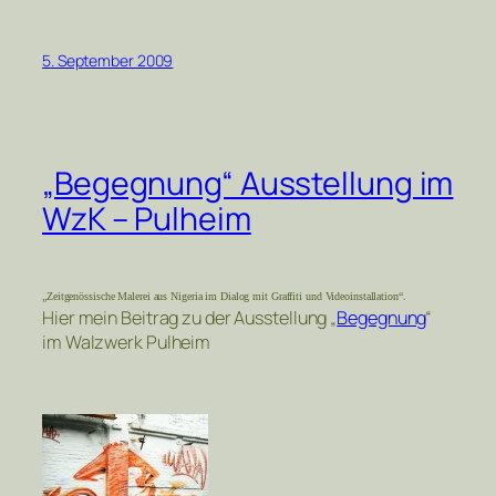
5. September 2009
„Begegnung“ Ausstellung im
WzK – Pulheim
„Zeitgenössische Malerei aus Nigeria im Dialog mit Graffiti und Videoinstallation“.
Hier mein Beitrag zu der Ausstellung „
Begegnung
“
im Walzwerk Pulheim