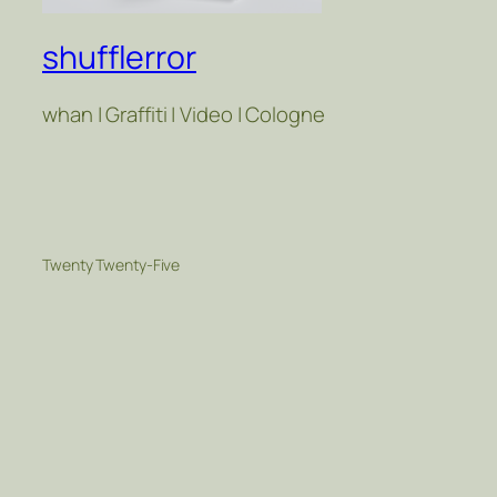
shufflerror
whan | Graffiti | Video | Cologne
Twenty Twenty-Five